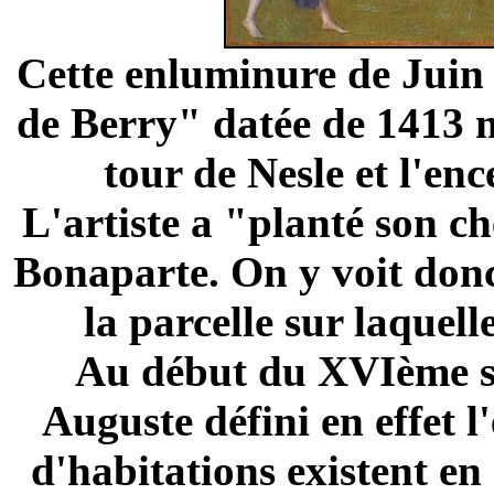
Cette enluminure de Juin 
de Berry" datée de 1413 mo
tour de Nesle et l'en
L'artiste a "planté son ch
Bonaparte. On y voit donc
la parcelle sur laquell
Au début du XVIème siè
Auguste défini en effet l
d'habitations existent en